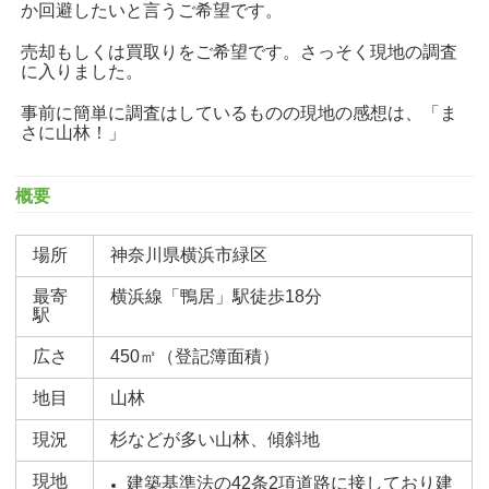
か回避したいと言うご希望です。
売却もしくは買取りをご希望です。さっそく現地の調査
に入りました。
事前に簡単に調査はしているものの現地の感想は、「ま
さに山林！」
概要
場所
神奈川県横浜市緑区
最寄
横浜線「鴨居」駅徒歩18分
駅
広さ
450㎡（登記簿面積）
地目
山林
現況
杉などが多い山林、傾斜地
現地
建築基準法の42条2項道路に接しており建