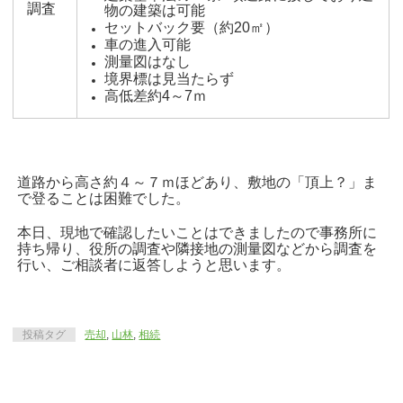
調査
物の建築は可能
セットバック要（約20㎡）
車の進入可能
測量図はなし
境界標は見当たらず
高低差約4～7ｍ
道路から高さ約４～７ｍほどあり、敷地の「頂上？」ま
で登ることは困難でした。
本日、現地で確認したいことはできましたので事務所に
持ち帰り、役所の調査や隣接地の測量図などから調査を
行い、ご相談者に返答しようと思います。
投稿タグ
売却
,
山林
,
相続