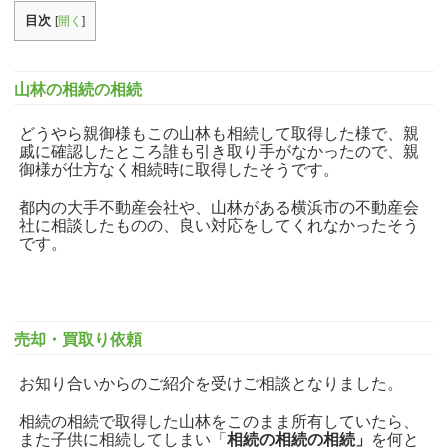
目次
[
開く
]
山林の相続の相続
どうやら親御様もこの山林も相続して取得した様で、親
戚に確認したところ誰も引き取り手がなかったので、親
御様が仕方なく相続時に取得したそうです。
都内の大手不動産会社や、山林がある横浜市の不動産会
社に相談したものの、良い対応をしてくれなかったそう
です。
売却・買取り依頼
お知り合いからのご紹介を受けご相談となりました。
相続の相続で取得した山林をこのまま所有していたら、
また子供に相続してしまい「
相続の相続の相続」
を何と